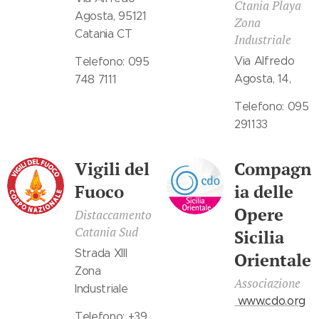
Ctania Playa
Agosta, 95121
Zona
Catania CT
Industriale
Via Alfredo
Telefono: 095
Agosta, 14,
748 7111
Telefono: 095
291133
Vigili del
Compagn
Fuoco
ia delle
Opere
Distaccamento
Catania Sud
Sicilia
Strada XIII
Orientale
Zona
Associazione
Industriale
www.cdo.org
Telefono: +39